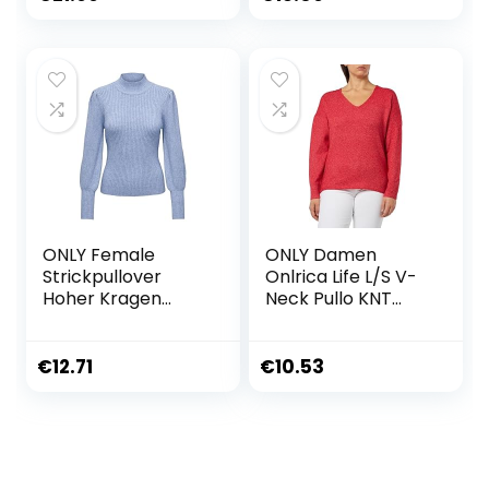
ONLY Female
ONLY Damen
Strickpullover
Onlrica Life L/S V-
Hoher Kragen
Neck Pullo KNT
Strickpullover
Noos Pullover
€
12.71
€
10.53