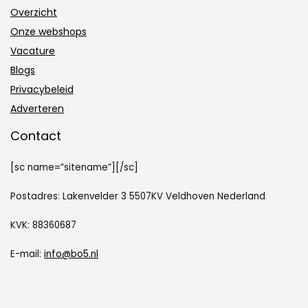
Overzicht
Onze webshops
Vacature
Blogs
Privacybeleid
Adverteren
Contact
[sc name=”sitename”][/sc]
Postadres: Lakenvelder 3 5507KV Veldhoven Nederland
KVK: 88360687
E-mail:
info@bo5.nl