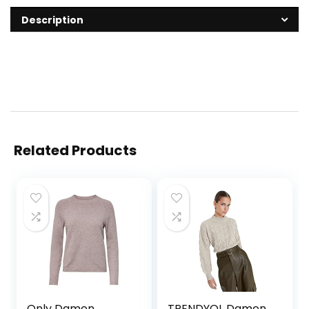
Description
Related Products
Only Damen
TRENDYOL Damen