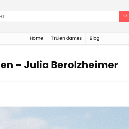
Home
Truien dames
Blog
 – Julia Berolzheimer