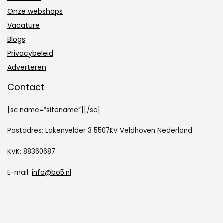
Onze webshops
Vacature
Blogs
Privacybeleid
Adverteren
Contact
[sc name=”sitename”][/sc]
Postadres: Lakenvelder 3 5507KV Veldhoven Nederland
KVK: 88360687
E-mail:
info@bo5.nl