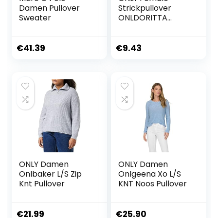
Damen Pullover
Strickpullover
Sweater
ONLDORITTA
Strickpullover
€
41.39
€
9.43
ONLY Damen
ONLY Damen
Onlbaker L/S Zip
Onlgeena Xo L/S
Knt Pullover
KNT Noos Pullover
€
21.99
€
25.90