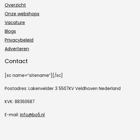
Overzicht
Onze webshops
Vacature
Blogs
Privacybeleid
Adverteren
Contact
[sc name=”sitename”][/sc]
Postadres: Lakenvelder 3 5507KV Veldhoven Nederland
KVK: 88360687
E-mail:
info@bo5.nl