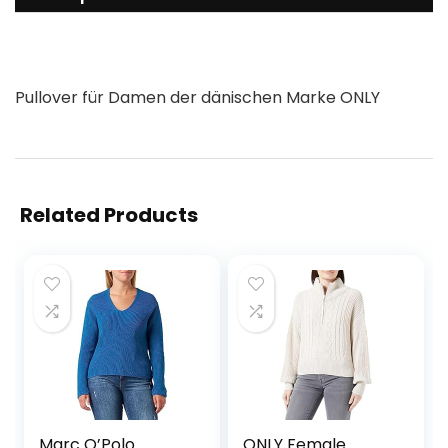
Pullover für Damen der dänischen Marke ONLY
Related Products
Marc O’Polo
ONLY Female