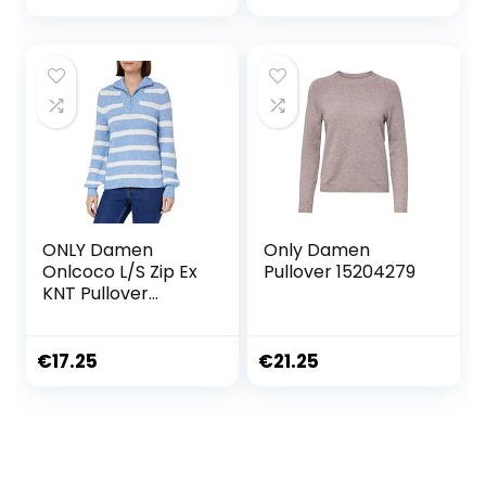
ONLY Damen
Only Damen
Onlcoco L/S Zip Ex
Pullover 15204279
KNT Pullover
Sweater
€
17.25
€
21.25