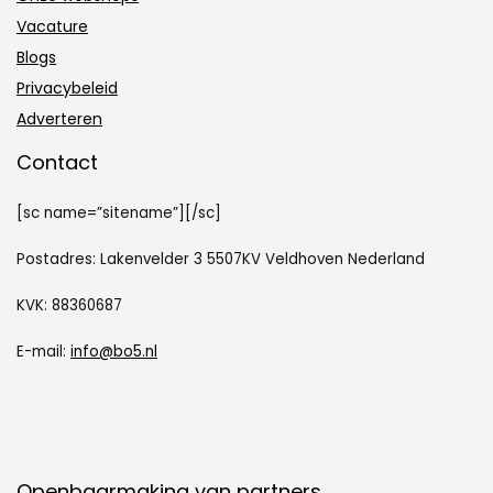
Vacature
Blogs
Privacybeleid
Adverteren
Contact
[sc name=”sitename”][/sc]
Postadres: Lakenvelder 3 5507KV Veldhoven Nederland
KVK: 88360687
E-mail:
info@bo5.nl
Openbaarmaking van partners