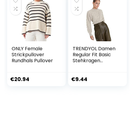
ONLY Female
TRENDYOL Damen
Strickpullover
Regular Fit Basic
Rundhals Pullover
Stehkragen
Strickpullover
Sweatshirt
€
20.94
€
9.44