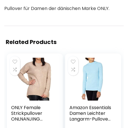
Pullover für Damen der dänischen Marke ONLY.
Related Products
ONLY Female
Amazon Essentials
Strickpullover
Damen Leichter
ONLNANJING
Langarm-Pullover
Strickpullover
mit Stehkragen