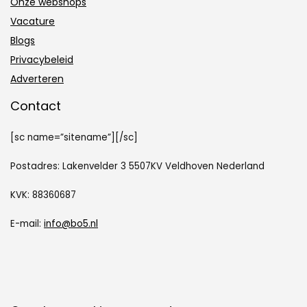
Onze webshops
Vacature
Blogs
Privacybeleid
Adverteren
Contact
[sc name=”sitename”][/sc]
Postadres: Lakenvelder 3 5507KV Veldhoven Nederland
KVK: 88360687
E-mail:
info@bo5.nl